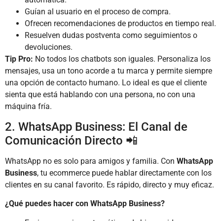
Guían al usuario en el proceso de compra.
Ofrecen recomendaciones de productos en tiempo real.
Resuelven dudas postventa como seguimientos o
devoluciones.
Tip Pro:
No todos los chatbots son iguales. Personaliza los
mensajes, usa un tono acorde a tu marca y permite siempre
una opción de contacto humano. Lo ideal es que el cliente
sienta que está hablando con una persona, no con una
máquina fría.
2. WhatsApp Business: El Canal de
Comunicación Directo 📲
WhatsApp no es solo para amigos y familia. Con
WhatsApp
Business
, tu ecommerce puede hablar directamente con los
clientes en su canal favorito. Es rápido, directo y muy eficaz.
¿Qué puedes hacer con WhatsApp Business?