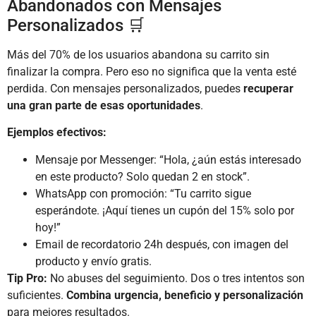
Abandonados con Mensajes
Personalizados 🛒
Más del 70% de los usuarios abandona su carrito sin
finalizar la compra. Pero eso no significa que la venta esté
perdida. Con mensajes personalizados, puedes
recuperar
una gran parte de esas oportunidades
.
Ejemplos efectivos:
Mensaje por Messenger: “Hola, ¿aún estás interesado
en este producto? Solo quedan 2 en stock”.
WhatsApp con promoción: “Tu carrito sigue
esperándote. ¡Aquí tienes un cupón del 15% solo por
hoy!”
Email de recordatorio 24h después, con imagen del
producto y envío gratis.
Tip Pro:
No abuses del seguimiento. Dos o tres intentos son
suficientes.
Combina urgencia, beneficio y personalización
para mejores resultados.